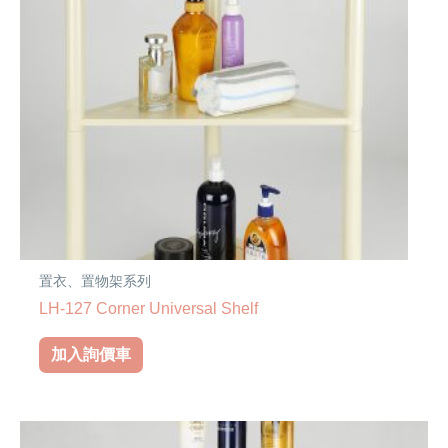
數
量
置衣、置物架系列
LH-127 Corner Universal Shelf
加入詢價車