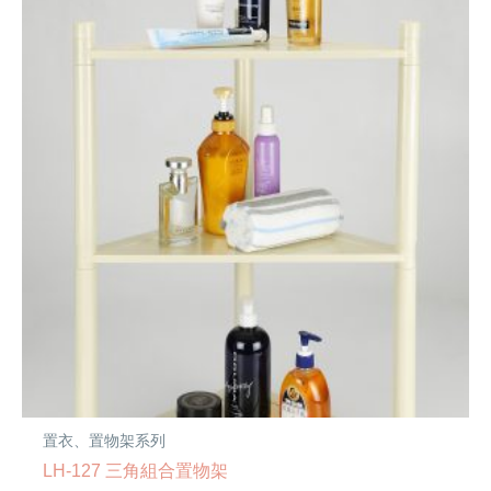
置衣、置物架系列
LH-127 三角組合置物架