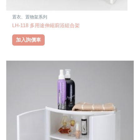
置衣、置物架系列
LH-118 多用途伸縮廚浴組合架
加入詢價車