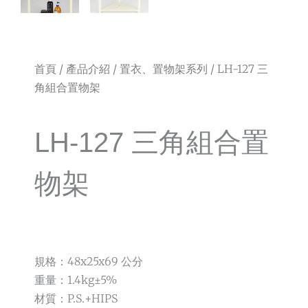
首頁
/
產品介紹
/
置衣、置物架系列
/ LH-127 三
角組合置物架
LH-127 三角組合置
物架
規格：48x25x69 公分
重量：1.4kg±5%
材質：P.S.+HIPS