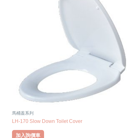
馬桶蓋系列
LH-170 Slow Down Toilet Cover
加入詢價車