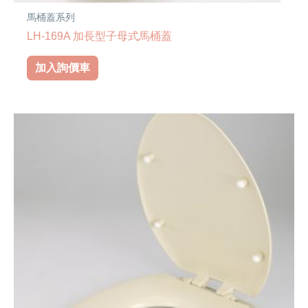
馬桶蓋系列
LH-169A 加長型子母式馬桶蓋
加入詢價車