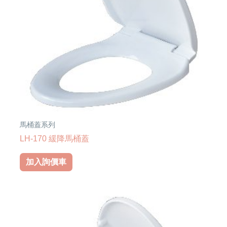
馬桶蓋系列
LH-170 緩降馬桶蓋
加入詢價車