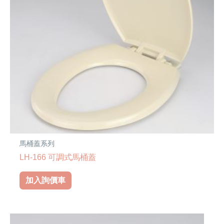
馬桶蓋系列
LH-166 可調式馬桶蓋
加入詢價車