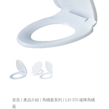
首頁
/
產品介紹
/
馬桶蓋系列
/ LH-170 緩降馬桶
蓋