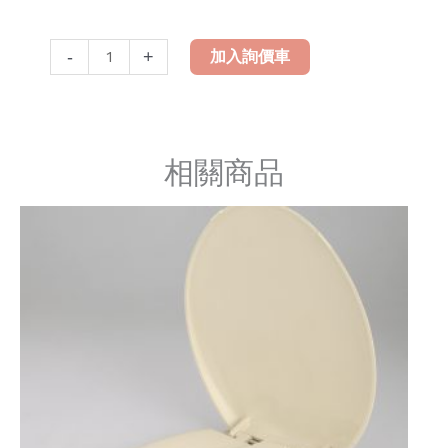
LH-
-
+
加入詢價車
170
緩
降
馬
相關商品
桶
蓋
數
量