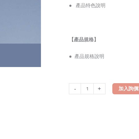
●
產品特色說明
【產品規格】
●
產品規格說明
HS-
-
+
加入詢價
02
數
量