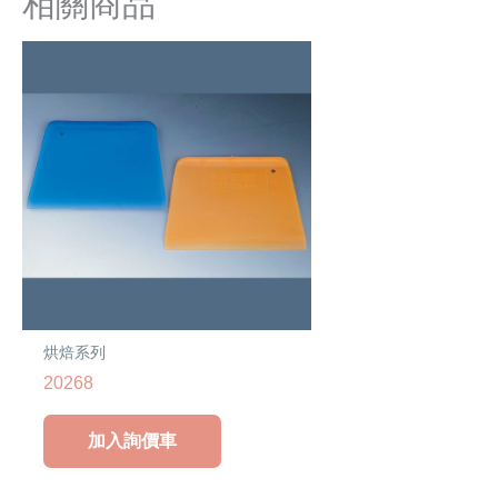
相關商品
烘焙系列
20268
加入詢價車