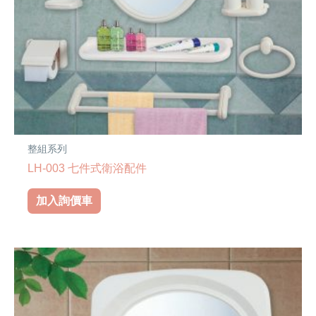
整組系列
LH-003 七件式衛浴配件
加入詢價車