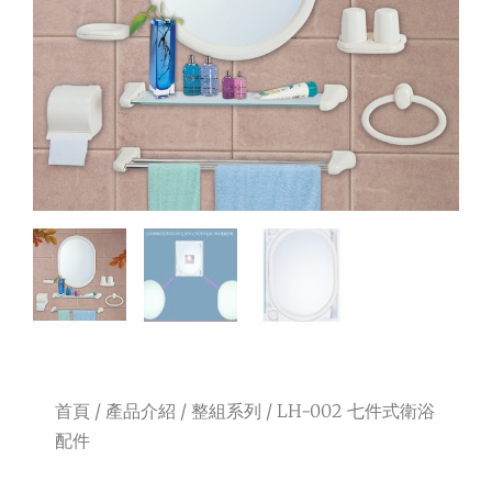
首頁
/
產品介紹
/
整組系列
/ LH-002 七件式衛浴
配件