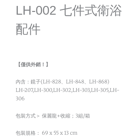
LH-002 七件式衛浴
配件
【僅供外銷！】
內含：鏡子(LH-828、LH-848、LH-868)
LH-207,LH-300,LH-302,LH-303,LH-305,LH-
306
包裝方式＞ 保麗龍+收縮；3組/箱
包裝規格： 69 x 55 x 13 cm