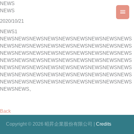
Skip
NEWS
Main
to
NEWS
content
2020/10/21
Men
NEWS1
NEWSNEWSNEWSNEWSNEWSNEWSNEWSNEWSNEWS
NEWSNEWSNEWSNEWSNEWSNEWSNEWSNEWSNEWS
NEWSNEWSNEWSNEWSNEWSNEWSNEWSNEWSNEWS
NEWSNEWSNEWSNEWSNEWSNEWSNEWSNEWSNEWS
NEWSNEWSNEWSNEWSNEWSNEWSNEWSNEWSNEWS
NEWSNEWSNEWSNEWSNEWSNEWSNEWSNEWSNEWS
NEWSNEWSNEWSNEWSNEWSNEWSNEWSNEWSNEWS
NEWSNEWS。
Back
Copyright © 2026
昭昇企業股份有限公司
|
Credits