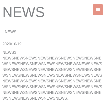
Skip
NEWS
Main
to
content
Men
NEWS
2020/10/19
NEWS3
NEWSNEWSNEWSNEWSNEWSNEWSNEWSNEWSNE
WSNEWSNEWSNEWSNEWSNEWSNEWSNEWSNEWS
NEWSNEWSNEWSNEWSNEWSNEWSNEWSNEWSNE
WSNEWSNEWSNEWSNEWSNEWSNEWSNEWSNEWS
NEWSNEWSNEWSNEWSNEWSNEWSNEWSNEWSNE
WSNEWSNEWSNEWSNEWSNEWSNEWSNEWSNEWS
NEWSNEWSNEWSNEWSNEWSNEWSNEWSNEWSNE
WSNEWSNEWSNEWSNEWSNEWS。